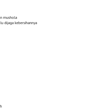
an mushola
lu dijaga kebersihannya
ah