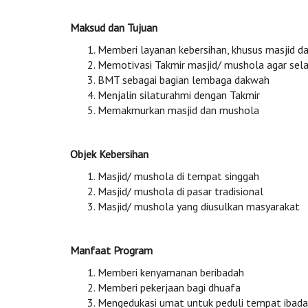
Maksud dan Tujuan
Memberi layanan kebersihan, khusus masjid d
Memotivasi Takmir masjid/ mushola agar sela
BMT sebagai bagian lembaga dakwah
Menjalin silaturahmi dengan Takmir
Memakmurkan masjid dan mushola
Objek Kebersihan
Masjid/ mushola di tempat singgah
Masjid/ mushola di pasar tradisional
Masjid/ mushola yang diusulkan masyarakat
Manfaat Program
Memberi kenyamanan beribadah
Memberi pekerjaan bagi dhuafa
Mengedukasi umat untuk peduli tempat ibad