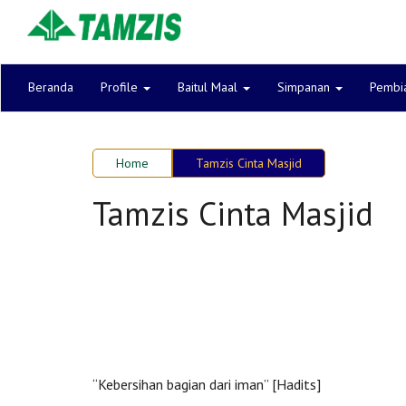
Beranda
Profile
Baitul Maal
Simpanan
Pembi
Home
Tamzis Cinta Masjid
Tamzis Cinta Masjid
“Kebersihan bagian dari iman” [Hadits]