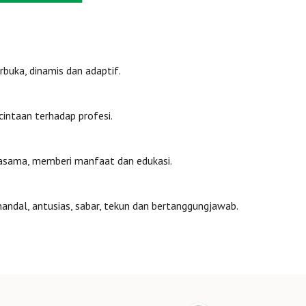
rbuka, dinamis dan adaptif.
cintaan terhadap profesi.
asama, memberi manfaat dan edukasi.
ndal, antusias, sabar, tekun dan bertanggungjawab.