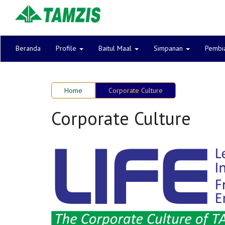
Beranda
Profile
Baitul Maal
Simpanan
Pembi
Home
Corporate Culture
Corporate Culture