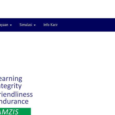
ayaan
Simulasi
Info Karir