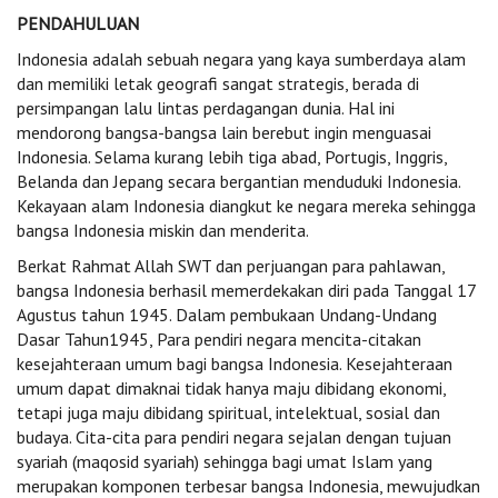
PENDAHULUAN
Indonesia adalah sebuah negara yang kaya sumberdaya alam
dan memiliki letak geografi sangat strategis, berada di
persimpangan lalu lintas perdagangan dunia. Hal ini
mendorong bangsa-bangsa lain berebut ingin menguasai
Indonesia. Selama kurang lebih tiga abad, Portugis, Inggris,
Belanda dan Jepang secara bergantian menduduki Indonesia.
Kekayaan alam Indonesia diangkut ke negara mereka sehingga
bangsa Indonesia miskin dan menderita.
Berkat Rahmat Allah SWT dan perjuangan para pahlawan,
bangsa Indonesia berhasil memerdekakan diri pada Tanggal 17
Agustus tahun 1945. Dalam pembukaan Undang-Undang
Dasar Tahun1945, Para pendiri negara mencita-citakan
kesejahteraan umum bagi bangsa Indonesia. Kesejahteraan
umum dapat dimaknai tidak hanya maju dibidang ekonomi,
tetapi juga maju dibidang spiritual, intelektual, sosial dan
budaya. Cita-cita para pendiri negara sejalan dengan tujuan
syariah (maqosid syariah) sehingga bagi umat Islam yang
merupakan komponen terbesar bangsa Indonesia, mewujudkan