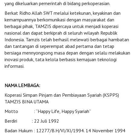
yang dikeluarkan pemerintah di bidang perkoperasian.
Berkat Ridho Allah SWT melalui ketekunan, keyakinan dan
kemampuannya berkomunikasi dengan masyarakat dan
berbagai pihak, TAMZIS dipercaya untuk menjadi koperasi
nasional dan dapat berkiprah di seluruh wilayah Republik
Indonesia. Tamzis telah berhasil melewati berbagai hambatan
dan tantangan di seperempat abad pertama dan tetap
bersiaga mennyongsong masa depan dengan selalu melakukan
inovasi produk, tata kelola berbasis kemajuan teknologi
informasi.
NAMA LEMBAGA:
Koperasi Simpan Pinjam dan Pembiayaan Syariah (KSPPS)
TAMZIS BINA UTAMA
Motto : “Happy Life, Happy Syariah”
Berdiri : 22 Juli 1992
Badan Hukum : 12277/B.H/VI/XI/1994. 14 November 1994