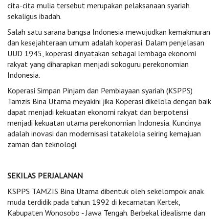
cita-cita mulia tersebut merupakan pelaksanaan syariah
sekaligus ibadah.
Salah satu sarana bangsa Indonesia mewujudkan kemakmuran
dan kesejahteraan umum adalah koperasi. Dalam penjelasan
UUD 1945, koperasi dinyatakan sebagai lembaga ekonomi
rakyat yang diharapkan menjadi sokoguru perekonomian
Indonesia.
Koperasi Simpan Pinjam dan Pembiayaan syariah (KSPPS)
Tamzis Bina Utama meyakini jika Koperasi dikelola dengan baik
dapat menjadi kekuatan ekonomi rakyat dan berpotensi
menjadi kekuatan utama perekonomian Indonesia. Kuncinya
adalah inovasi dan modernisasi tatakelola seiring kemajuan
zaman dan teknologi.
SEKILAS PERJALANAN
KSPPS TAMZIS Bina Utama dibentuk oleh sekelompok anak
muda terdidik pada tahun 1992 di kecamatan Kertek,
Kabupaten Wonosobo - Jawa Tengah. Berbekal idealisme dan